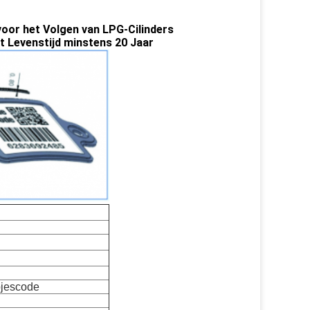
or het Volgen van LPG-Cilinders
et Levenstijd minstens 20 Jaar
pjescode