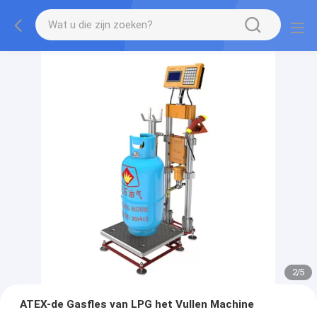
2
/
5
ATEX-de Gasfles van LPG het Vullen Machine