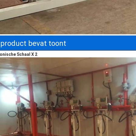
 product bevat toont
ronische Schaal X 2