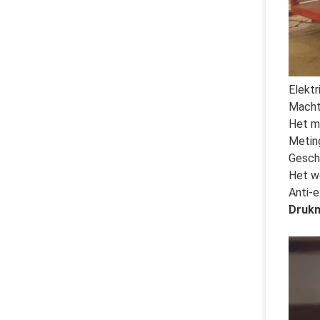
Elektr
Mach
Het 
Metin
Gesch
Het w
Anti-
Druk