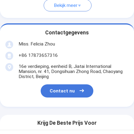
Bekijk meer
Contactgegevens
Miss. Felicia Zhou
+86 17873657316
16e verdieping, eenheid B, Jiatai International
Mansion, nr. 41, Dongsihuan Zhong Road, Chaoyang
District, Beijing
Contact nu
Krijg De Beste Prijs Voor