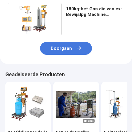
180kg-het Gas die van ex-
Bewijslpg Machine
opnieuw vullen
Doorgaan
Geadviseerde Producten