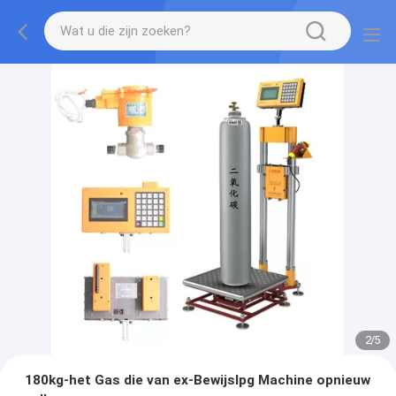
2
/
5
180kg-het Gas die van ex-Bewijslpg Machine opnieuw