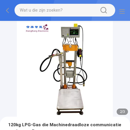
2
/
3
120kg LPG-Gas die Machinedraadloze communicatie