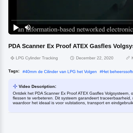
PDA Scanner Ex Proof ATEX Gasfles Volgs
LPG Cylinder Tracking
December 22, 2020
Tags:
#
40mm de Cilinder van LPG het Volgen
#
Het beheerssoft
Video Description:
Ontdek het PDA Scanner Ex Proof ATEX Gasfles Volgsysteem, ont
flessen te verbeteren. Dit systeem garandeert traceerbaarheid,
waardoor het ideaal is voor vulstations, transport en eindgebrui