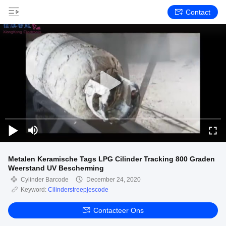
Contact
Metalen Keramische Tags LPG Cilinder Tracking 800 Graden
Weerstand UV Bescherming
Cylinder Barcode
December 24, 2020
Keyword:
Cilinderstreepjescode
Contacteer Ons