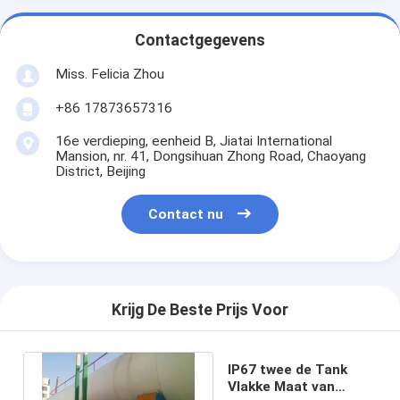
Contactgegevens
Miss. Felicia Zhou
+86 17873657316
16e verdieping, eenheid B, Jiatai International
Mansion, nr. 41, Dongsihuan Zhong Road, Chaoyang
District, Beijing
Contact nu
Krijg De Beste Prijs Voor
IP67 twee de Tank
Vlakke Maat van