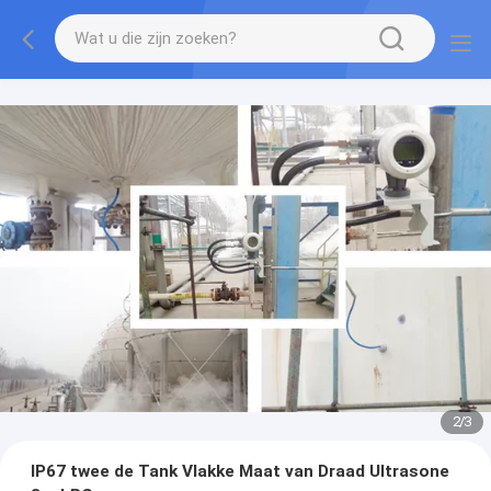
2
/
3
IP67 twee de Tank Vlakke Maat van Draad Ultrasone