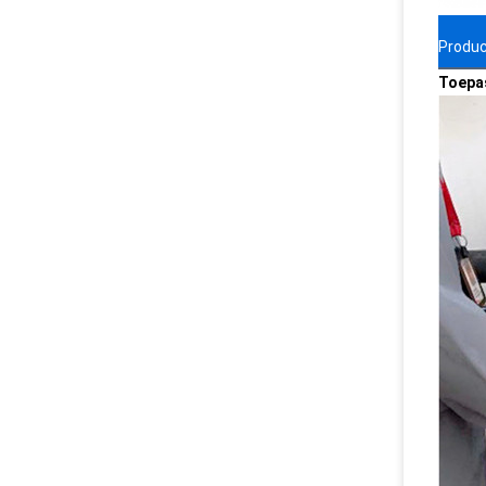
Produ
Toepas