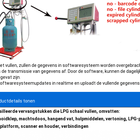
et vullen, zullen de gegevens in softwaresysteem worden overgebrach
s de transmissie van gegevens af. Door de software, kunnen de dagelij
evat zijn.
oftwaresysteemupdates in realtime en uploadt de vullende gegevens
ductdetails tonen
illeerde vervangstukken die LPG schaal vullen, omvatten:
oidklep, machtsdoos, hangend vat, hulpmiddelen, vertoning, LPG-pi
platform, scanner en houder, verbindingen