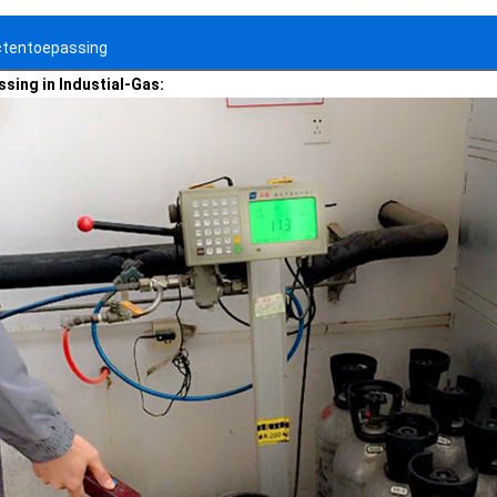
ctentoepassing
sing in Industial-Gas: