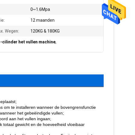
0~1.6Mpa
ie:
12 maanden
x. Wegen:
120KG & 180KG
cilinder het vullen machine
,
eplaatst;
ns om te installeren wanneer de bovengrensfunctie
n wanneer het gebeëindigde vullen;
oord aan het vullen ingaan;
ijk totaal gewicht en de hoeveelheid vloeibaar