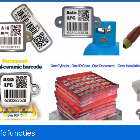
fdfuncties