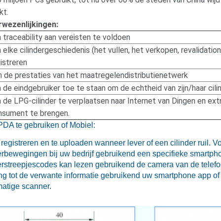
kt.
rwezenlijkingen:
traceability aan vereisten te voldoen
elke cilindergeschiedenis (het vullen, het verkopen, revalidation
istreren
 de prestaties van het maatregelendistributienetwerk
de eindgebruiker toe te staan om de echtheid van zijn/haar cili
de LPG-cilinder te verplaatsen naar Internet van Dingen en ext
nsument te brengen.
PDA te gebruiken of Mobiel:
registreren en te uploaden wanneer lever of een cilinder ruil. Vo
erbewegingen bij uw bedrijf gebruikend een specifieke smartph
derstreepjescodes kan lezen gebruikend de camera van de telef
ng tot de verwante informatie gebruikend uw smartphone app of
matige scanner.