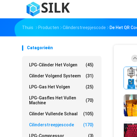
Thuis
Producten
Cilinderstreepjescode
De Het QR Co
Catagorieën
LPG-Cilinder Het Volgen
(45)
Cilinder Volgend Systeem
(31)
LPG-Gas Het Volgen
(25)
LPG-Gasfles Het Vullen
(70)
Machine
Cilinder Vullende Schaal
(105)
Cilinderstreepjescode
(170)
LPG-Compressor
(3)